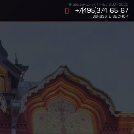
Без выходных: Пн-Вс: 9:00 - 20:00
+7(495)374-65-67
заказать звонок