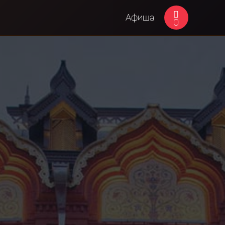
Афиша
0