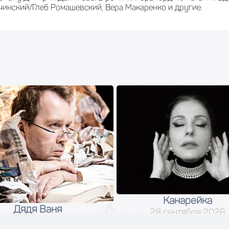
чинский/Глеб Ромашевский, Вера Макаренко и другие.
Канарейка
Дядя Ваня
28 сентября 2026
04 сентября 2026