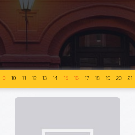
9
10
11
12
13
14
15
16
17
18
19
20
21