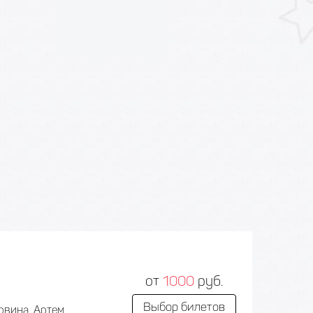
от
1000
руб.
Выбор билетов
овина, Артем