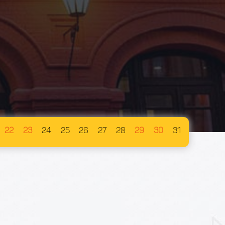
22
23
24
25
26
27
28
29
30
31