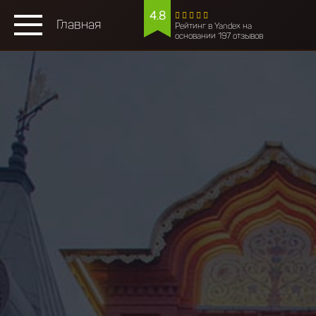
4.8
Главная
Рейтинг в Yandex на
основании 197 отзывов