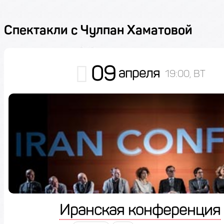
Спектакли с Чулпан Хаматовой
09
апреля
19:00, ВТ
Иранская конференция