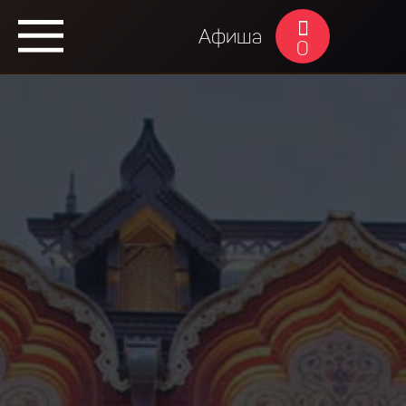
Афиша
0