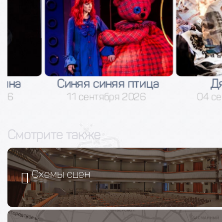
Синяя синяя птица
Дядя Ва
11 сентября 2026
04 сентября
Смотрите также
Схемы сцен