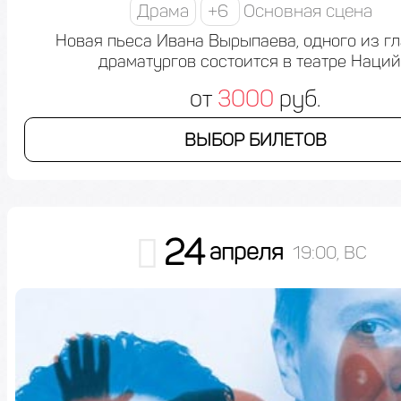
Драма
+6
Основная сцена
Новая пьеса Ивана Вырыпаева, одного из г
драматургов состоится в театре Наций
от
3000
руб.
ВЫБОР БИЛЕТОВ
24
апреля
19:00, ВС