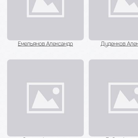
Емельянов Александр
Дуденков Але