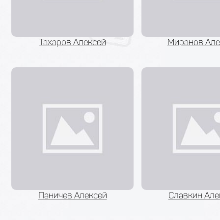
Тахаров Алексей
Миранов Але
Паничев Алексей
Славкин Але