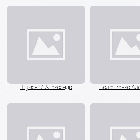
Шумский Александр
Волочиенко Ал