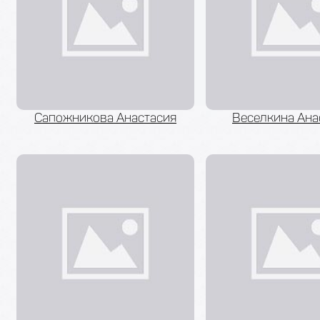
Сапожникова Анастасия
Веселкина Ана