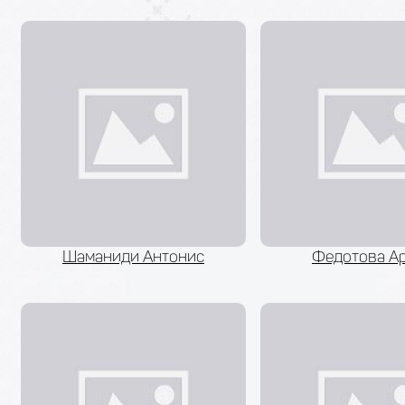
Шаманиди Антонис
Федотова А