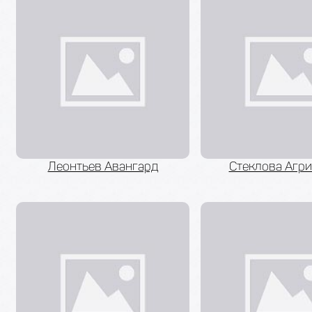
Леонтьев Авангард
Стеклова Агр