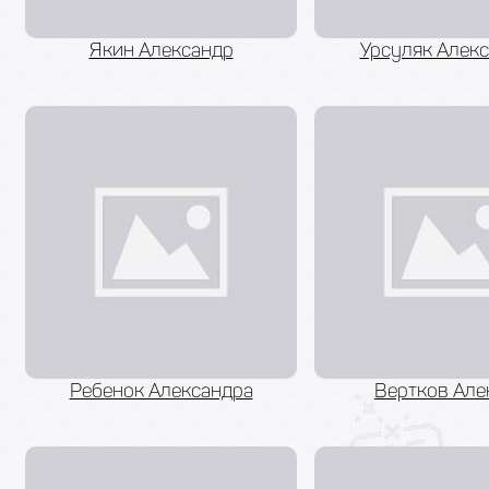
Якин Александр
Урсуляк Алек
Ребенок Александра
Вертков Але