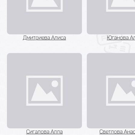
Дмитриева Алиса
Юганова А
Сигалова Алла
Светлова Ана