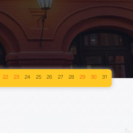
22
23
24
25
26
27
28
29
30
31