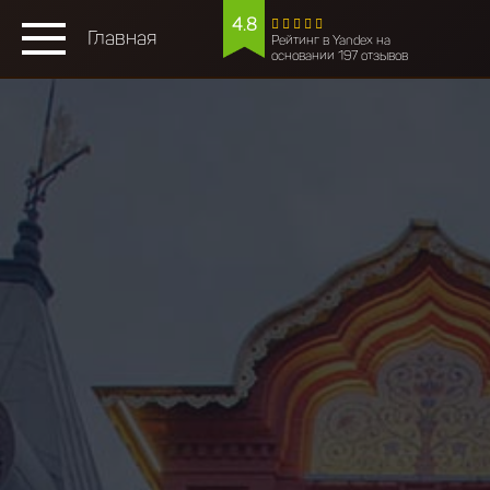
4.8
Главная
Рейтинг в Yandex на
основании 197 отзывов