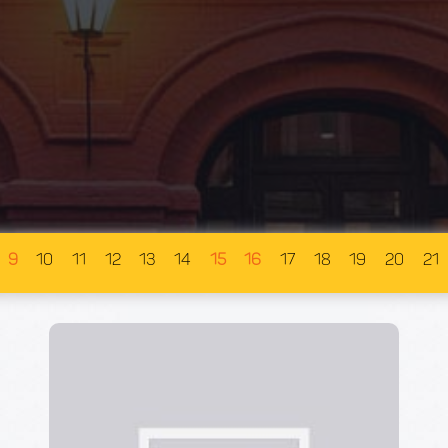
9
10
11
12
13
14
15
16
17
18
19
20
21