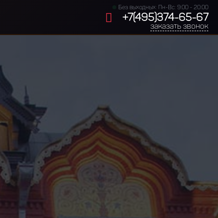
Без выходных: Пн-Вс: 9:00 - 20:00
+7(495)374-65-67
заказать звонок