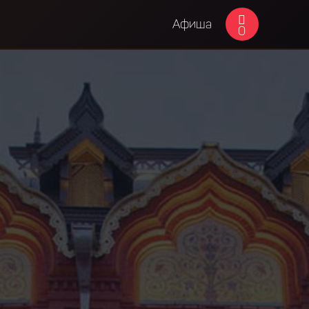
Афиша
0