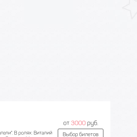
от
3000
руб.
ели". В ролях: Виталий
Выбор билетов