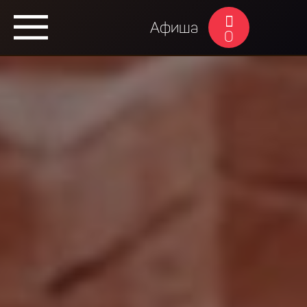
Афиша
0