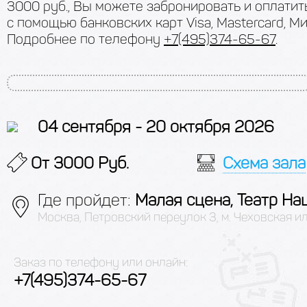
3000 руб., Вы можете забронировать и оплатит
с помощью банковских карт Visa, Mastercard, Ми
Подробнее по телефону
+7(495)374-65-67
.
04 сентября - 20 октября 2026
От 3000 Руб.
Схема зала
Где пройдет:
Малая сцена, Театр На
Москва, Петровский переулок 3, м. Чеховская и
Заказ по телефону или онлайн:
+7(495)374-65-67