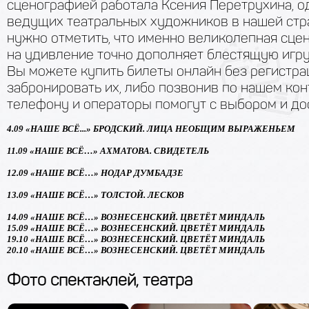
сценографией работала Ксения Перетрухина, о
ведущих театральных художников в нашей стра
нужно отметить, что именно великолепная сце
на удивление точно дополняет блестящую игру
Вы можете купить билеты онлайн без регистра
забронировать их, либо позвонив по нашем ко
телефону и операторы помогут с выбором и до
4.09
«НАШЕ ВСЁ...» БРОДСКИЙ. ЛИЦА НЕОБЩИМ ВЫРАЖЕНЬЕМ
11.09
«НАШЕ ВСЁ…» АХМАТОВА. СВИДЕТЕЛЬ
12.09 «НАШЕ ВСЁ…» НОДАР ДУМБАДЗЕ
13.09 «НАШЕ ВСЁ…» ТОЛСТОЙ. ЛЕСКОВ
14.09
«НАШЕ ВСЁ…» ВОЗНЕСЕНСКИЙ. ЦВЕТЁТ МИНДАЛЬ
15.09
«НАШЕ ВСЁ…» ВОЗНЕСЕНСКИЙ. ЦВЕТЁТ МИНДАЛЬ
19.10
«НАШЕ ВСЁ…» ВОЗНЕСЕНСКИЙ. ЦВЕТЁТ МИНДАЛЬ
20.10
«НАШЕ ВСЁ…» ВОЗНЕСЕНСКИЙ. ЦВЕТЁТ МИНДАЛЬ
Фото спектаклей, театра