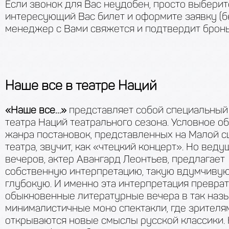
Если звонок для Вас неудобен, просто выберит
интересующий Вас билет и оформите заявку (бе
менеджер с Вами свяжется и подтвердит бронь
Наше все в театре Наций
«Наше все…»
представляет собой специальный
театра Наций театрального сезона. Условное о
жанра постановок, представленных на Малой с
театра, звучит, как «чтецкий концерт». Но вед
вечеров, актер Авангард Леонтьев, предлагает
собственную интерпретацию, такую вдумчивую
глубокую. И именно эта интерпретация превра
обыкновенные литературные вечера в так наз
минималистичные моно спектакли, где зрителя
открываются новые смыслы русской классики.