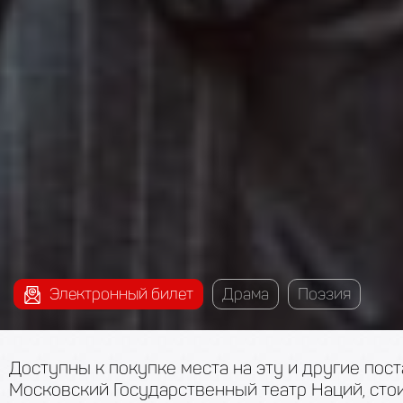
Электронный билет
Драма
Поэзия
Доступны к покупке места на эту и другие пос
Московский Государственный театр Наций, сто