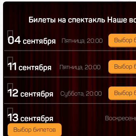
Билеты на спектакль Наше в
04
сентября
Выбор 
Пятница, 20:00
11
сентября
Выбор 
Пятница, 20:00
12
сентября
Выбор 
Суббота, 20:00
13
сентября
Воскресень
Выбор билетов