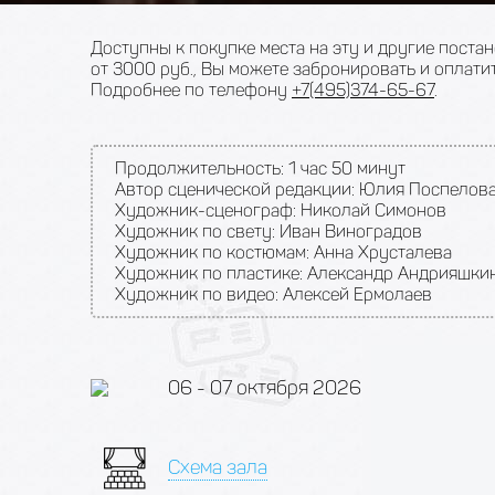
Доступны к покупке места на эту и другие поста
от 3000 руб., Вы можете забронировать и оплатит
Подробнее по телефону
+7(495)374-65-67
.
Продолжительность:
1 час 50 минут
Автор сценической редакции: Юлия Поспелов
Художник-сценограф: Николай Симонов
Художник по свету: Иван Виноградов
Художник по костюмам: Анна Хрусталева
Художник по пластике: Александр Андрияшки
Художник по видео: Алексей Ермолаев
06 - 07 октября 2026
Схема зала