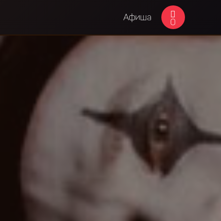
Афиша
0