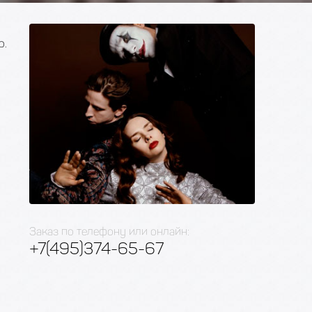
р.
Заказ по телефону или онлайн:
+7(495)374-65-67