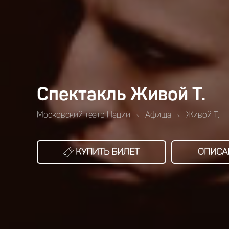
Спектакль Живой Т.
Московский театр Наций
Афиша
Живой Т.
>
>
КУПИТЬ БИЛЕТ
ОПИСА