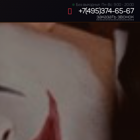
Без выходных: Пн-Вс: 9:00 - 20:00
+7(495)374-65-67
заказать звонок