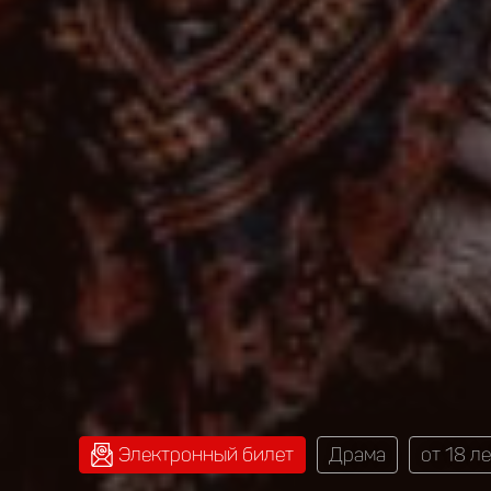
Электронный билет
Драма
от 18 ле