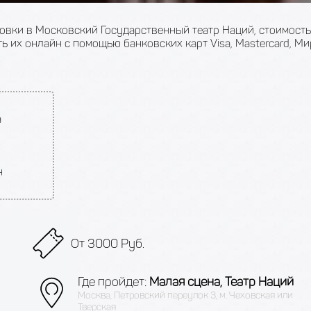
новки в Московский Государственный театр Наций, стоимость
ь их онлайн с помощью банковских карт Visa, Mastercard, Ми
а
н
От 3000 Руб.
Где пройдет:
Малая сцена, Театр Наций
Москва, Петровский переулок 3, м. Чеховская или
Тверская