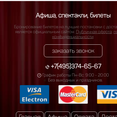
Афиша, спектакли, билеты
Бронирование билетов на лучшие постановки с доста
является официальным сайтом.
Публичная оферта
,
п
конфиденциальности
.
заказать звонок
+7(495)374-65-67
График работы Пн-Вс: 9:00 - 20:00
Без выходных и праздников.
Главная
Афиша
Оплата
Дост