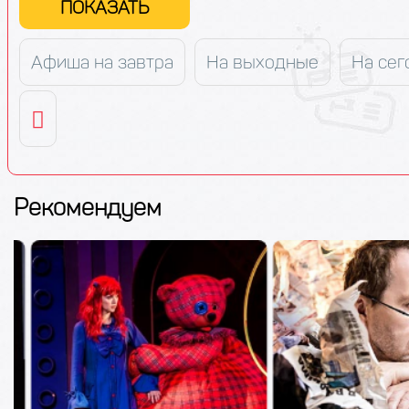
ПОКАЗАТЬ
Афиша на завтра
На выходные
На сег
Рекомендуем