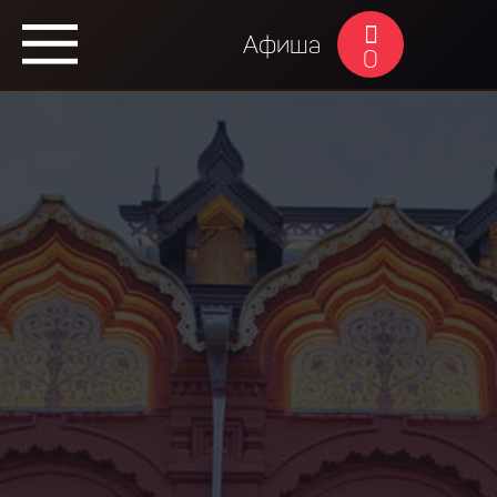
Афиша
0