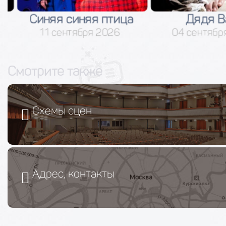
Синяя синяя птица
Дядя Ва
11 сентября 2026
04 сентября
Смотрите также
Схемы сцен
Адрес, контакты