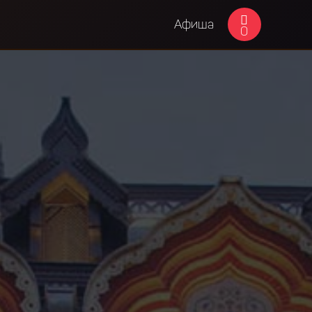
Афиша
0