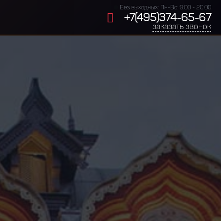
Без выходных: Пн-Вс: 9:00 - 20:00
+7(495)374-65-67
заказать звонок