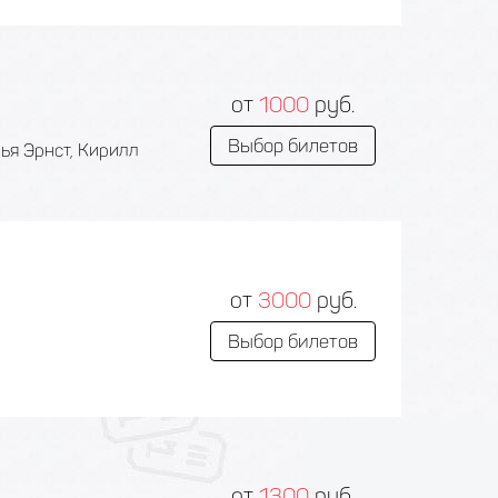
от
1000
руб.
Выбор билетов
ья Эрнст, Кирилл
от
3000
руб.
Выбор билетов
от
1300
руб.