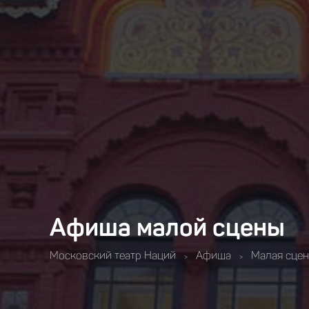
Афиша малой сцены
Московский театр Наций
Афиша
Малая сцен
>
>