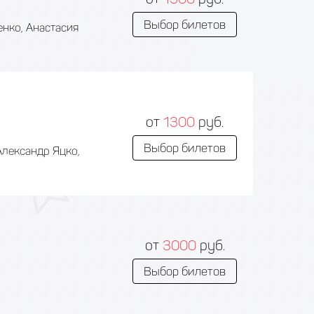
Выбор билетов
енко, Анастасия
от
1300
руб.
Выбор билетов
Александр Яцко,
от
3000
руб.
Выбор билетов