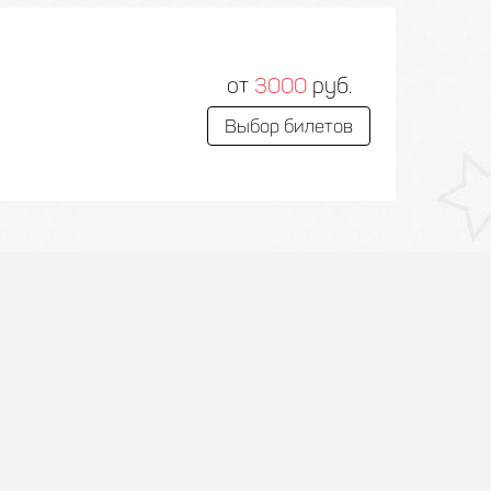
от
3000
руб.
Выбор билетов
от
3000
руб.
Выбор билетов
от
3000
руб.